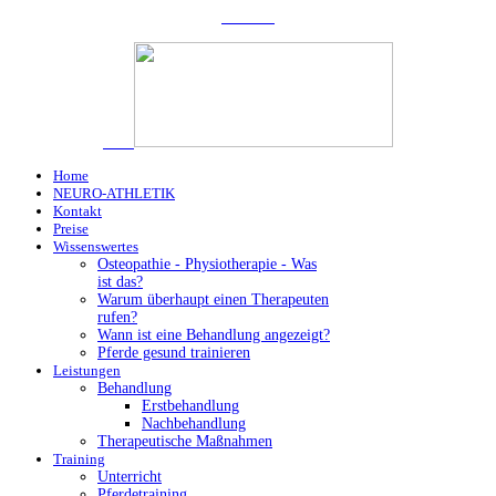
Home
NEURO-ATHLETIK
Kontakt
Preise
Wissenswertes
Osteopathie - Physiotherapie - Was
ist das?
Warum überhaupt einen Therapeuten
rufen?
Wann ist eine Behandlung angezeigt?
Pferde gesund trainieren
Leistungen
Behandlung
Erstbehandlung
Nachbehandlung
Therapeutische Maßnahmen
Training
Unterricht
Pferdetraining