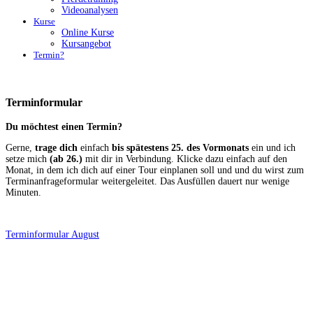
Videoanalysen
Kurse
Online Kurse
Kursangebot
Termin?
Terminformular
Du möchtest einen Termin?
Gerne,
trage dich
einfach
bis spätestens 25. des Vormonats
ein und ich
setze mich
(ab 26.)
mit dir in Verbindung. Klicke dazu einfach auf den
Monat, in dem ich dich auf einer Tour einplanen soll und und du wirst zum
Terminanfrageformular weitergeleitet. Das Ausfüllen dauert nur wenige
Minuten.
Terminformular August