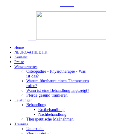
Home
NEURO-ATHLETIK
Kontakt
Preise
Wissenswertes
Osteopathie - Physiotherapie - Was
ist das?
Warum überhaupt einen Therapeuten
rufen?
Wann ist eine Behandlung angezeigt?
Pferde gesund trainieren
Leistungen
Behandlung
Erstbehandlung
Nachbehandlung
Therapeutische Maßnahmen
Training
Unterricht
Pferdetraining